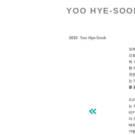
YOO HYE-SOO
2010 Yoo Hye-Sook
오래
으로
위 
한 
것은
는 
를 
드라
는 
리카
이 
매우
가령