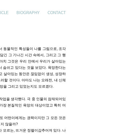
ICLE
BIOGRAPHY
CONTACT
서 동물적인 특성들이 나를 그림으로, 조각
담긴 그 기나긴 시간 속에서, 그리고 그 행
 마치 그것은 우리 안에서 우리가 살아있는
서 숨쉬고 있다는 것을 보았다. 욕망한다는
고 살아있는 동안은 끊임없이 생성, 성장하
할 것이다. 아마도 나는 오래전, 내 신체
 욕망을 그리고 있었는지도 모르겠다.
작업을 생각했다. 극 중 인물의 잠재되어있
 가장 본질적인 욕망의 대상이었고 특히 머
 또 어떤이에게는 권력이지만 그 모든 것은
이지 않을까?
차 모르는, 뜨거운 정렬이감추어져 있다. 나