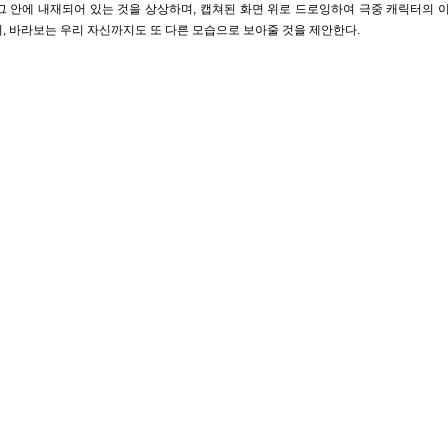
그 안에 내재되어 있는 것을 상상하며, 캡쳐된 화면 위로 드로잉하여 극중 캐릭터의
, 바라보는 우리 자신까지도 또 다른 모습으로 보아줄 것을 제안한다.