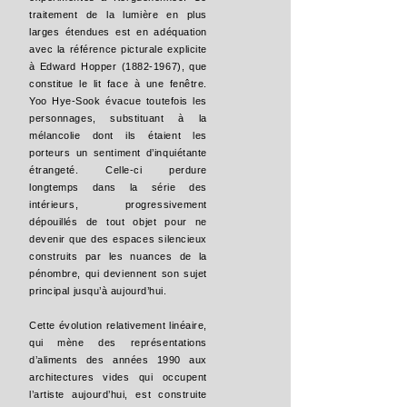
traitement de la lumière en plus
larges étendues est en adéquation
avec la référence picturale explicite
à Edward Hopper
(1882-1967)
, que
constitue le lit face à une fenêtre.
Yoo Hye-Sook évacue toutefois les
personnages, substituant à la
mélancolie dont ils étaient les
porteurs un sentiment d’inquiétante
étrangeté. Celle-ci perdure
longtemps dans la série des
intérieurs, progressivement
dépouillés de tout objet pour ne
devenir que des espaces silencieux
construits par les nuances de la
pénombre, qui deviennent son sujet
principal jusqu’à aujourd’hui.
Cette évolution relativement linéaire,
qui mène des représentations
d’aliments des années 1990 aux
architectures vides qui occupent
l’artiste aujourd’hui, est construite