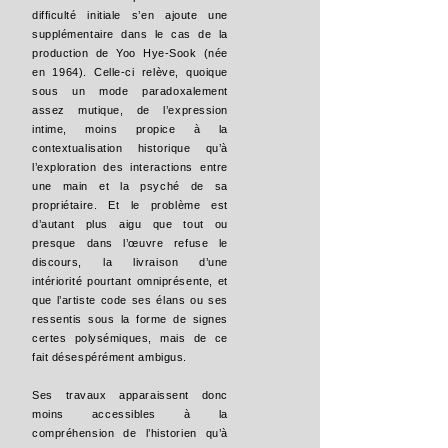
difficulté initiale s’en ajoute une
supplémentaire dans le cas de la
production de Yoo Hye-Sook (née
en 1964). Celle-ci relève, quoique
sous un mode paradoxalement
assez mutique, de l’expression
intime, moins propice à la
contextualisation historique qu’à
l’exploration des interactions entre
une main et la psyché de sa
propriétaire. Et le problème est
d’autant plus aigu que tout ou
presque dans l’œuvre refuse le
discours, la livraison d’une
intériorité pourtant omniprésente, et
que l’artiste code ses élans ou ses
ressentis sous la forme de signes
certes polysémiques, mais de ce
fait désespérément ambigus.
Ses travaux apparaissent donc
moins accessibles à la
compréhension de l’historien qu’à