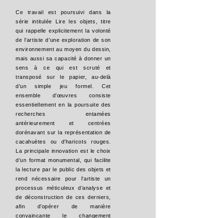
Ce travail est poursuivi dans la
série intitulée Lire les objets, titre
qui rappelle explicitement la volonté
de l’artiste d’une exploration de son
environnement au moyen du dessin,
mais aussi sa capacité à donner un
sens à ce qui est scruté et
transposé sur le papier, au-delà
d’un simple jeu formel. Cet
ensemble d’œuvres consiste
essentiellement en la poursuite des
recherches entamées
antérieurement et centrées
dorénavant sur la représentation de
cacahuètes ou d’haricots rouges.
La principale innovation est le choix
d’un format monumental, qui facilite
la lecture par le public des objets et
rend nécessaire pour l’artiste un
processus méticuleux d’analyse et
de déconstruction de ces derniers,
afin d’opérer de manière
convaincante le changement