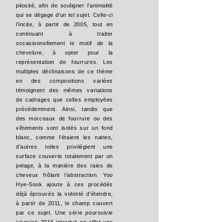
pilosité, afin de souligner l’animalité
qui se dégage d’un tel sujet. Celle-ci
l’incite, à partir de 2005, tout en
continuant à traiter
occasionnellement le motif de la
chevelure, à opter pour la
représentation de fourrures. Les
multiples déclinaisons de ce thème
en des compositions variées
témoignent des mêmes variations
de cadrages que celles employées
précédemment. Ainsi, tandis que
des morceaux de fourrure ou des
vêtements sont isolés sur un fond
blanc, comme l’étaient les nattes,
d’autres toiles privilégient une
surface couverte totalement par un
pelage, à la manière des raies de
cheveux frôlant l’abstraction. Yoo
Hye-Sook ajoute à ces procédés
déjà éprouvés la volonté d’étendre,
à partir de 2011, le champ couvert
par ce sujet. Une série poursuivie