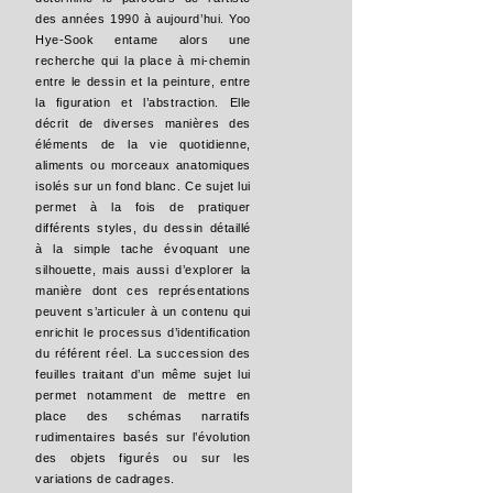
des années 1990 à aujourd’hui. Yoo
Hye-Sook entame alors une
recherche qui la place à mi-chemin
entre le dessin et la peinture, entre
la figuration et l’abstraction. Elle
décrit de diverses manières des
éléments de la vie quotidienne,
aliments ou morceaux anatomiques
isolés sur un fond blanc. Ce sujet lui
permet à la fois de pratiquer
différents styles, du dessin détaillé
à la simple tache évoquant une
silhouette, mais aussi d’explorer la
manière dont ces représentations
peuvent s’articuler à un contenu qui
enrichit le processus d’identification
du référent réel. La succession des
feuilles traitant d’un même sujet lui
permet notamment de mettre en
place des schémas narratifs
rudimentaires basés sur l’évolution
des objets figurés ou sur les
variations de cadrages.