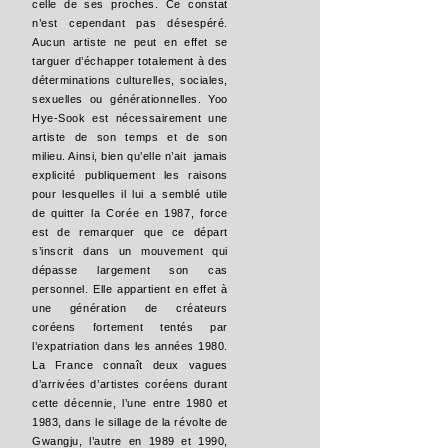
celle de ses proches. Ce constat
n’est cependant pas désespéré.
Aucun artiste ne peut en effet se
targuer d’échapper totalement à des
déterminations culturelles, sociales,
sexuelles ou générationnelles. Yoo
Hye-Sook est nécessairement une
artiste de son temps et de son
milieu. Ainsi, bien qu’elle n’ait jamais
explicité publiquement les raisons
pour lesquelles il lui a semblé utile
de quitter la Corée en 1987, force
est de remarquer que ce départ
s’inscrit dans un mouvement qui
dépasse largement son cas
personnel. Elle appartient en effet à
une génération de créateurs
coréens fortement tentés par
l’expatriation dans les années 1980.
La France connaît deux vagues
d’arrivées d’artistes coréens durant
cette décennie, l’une entre 1980 et
1983, dans le sillage de la révolte de
Gwangju, l’autre en 1989 et 1990,