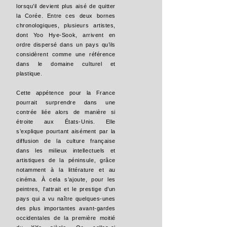
lorsqu’il devient plus aisé de quitter
la Corée. Entre ces deux bornes
chronologiques, plusieurs artistes,
dont Yoo Hye-Sook, arrivent en
ordre dispersé dans un pays qu’ils
considèrent comme une référence
dans le domaine culturel et
plastique.
Cette appétence pour la France
pourrait surprendre dans une
contrée liée alors de manière si
étroite aux États-Unis. Elle
s’explique pourtant aisément par la
diffusion de la culture française
dans les milieux intellectuels et
artistiques de la péninsule, grâce
notamment à la littérature et au
cinéma. À cela s’ajoute, pour les
peintres, l’attrait et le prestige d’un
pays qui a vu naître quelques-unes
des plus importantes avant-gardes
occidentales de la première moitié